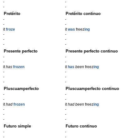
-
-
-
-
Pretérito
Pretérito continuo
-
-
-
-
it
froze
it
was
freez
ing
-
-
-
-
-
-
Presente perfecto
Presente perfecto continuo
-
-
-
-
it
has
frozen
it
has
been
freez
ing
-
-
-
-
-
-
Pluscuamperfecto
Pluscuamperfecto continuo
-
-
-
-
it
had
frozen
it
had been
freez
ing
-
-
-
-
-
-
Futuro simple
Futuro continuo
-
-
-
-