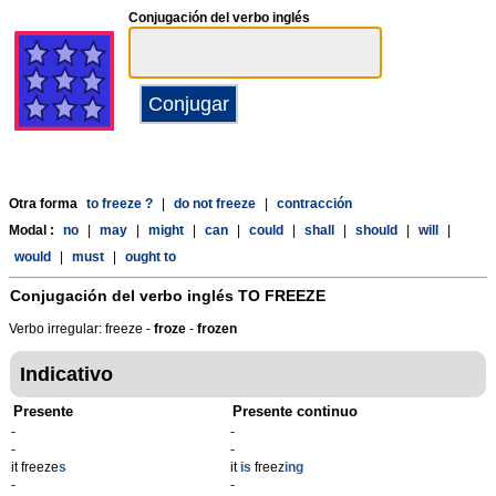
Conjugación del verbo inglés
Otra forma
to freeze ?
|
do not freeze
|
contracción
Modal :
no
|
may
|
might
|
can
|
could
|
shall
|
should
|
will
|
would
|
must
|
ought to
Conjugación del verbo inglés
TO FREEZE
Verbo irregular: freeze -
froze
-
frozen
Indicativo
Presente
Presente continuo
-
-
-
-
it freeze
s
it
is
freez
ing
-
-