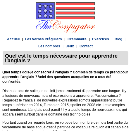
Accueil
|
Les verbes irréguliers
|
Grammaire
|
Exercices
|
Blog
|
Les nombres
|
Jeux
|
Contact
Quel est le temps nécessaire pour apprendre
l'anglais ?
Quel temps dois-je consacrer à l'anglais ? Combien de temps ça prend pour
apprendre l'anglais ? Voici des questions auxquelles on a tous été
confrontés.
Disons-le tout de suite, on ne finit jamais vraiment d'apprendre une langue. Il y
a toujours de nouveaux mots et expressions à apprendre. Pas convaincu ?
Regardez le français, de nouvelles expressions et mots apparaissent tout le
temps : ubériser en 2014, Zumba en 2015, spoiler en 2008 etc. Les exemples
sont nombreux. L'anglais c'est pareil ! Il y a tout le temps de nouveaux mots qui
apparaissent surtout dans le domaine des technologies.
Pourtant quand on regarde bien, on voit que bon nombre de mots font partie du
vocabulaire de base et que c'est à partir de ce vocabulaire qu'on est capable de