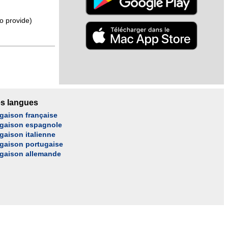
to provide)
s langues
gaison française
gaison espagnole
gaison italienne
gaison portugaise
gaison allemande