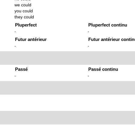
we could
you could
they could
Pluperfect
Pluperfect continu
-
-
Futur antérieur
Futur antérieur conti
-
-
Passé
Passé continu
-
-