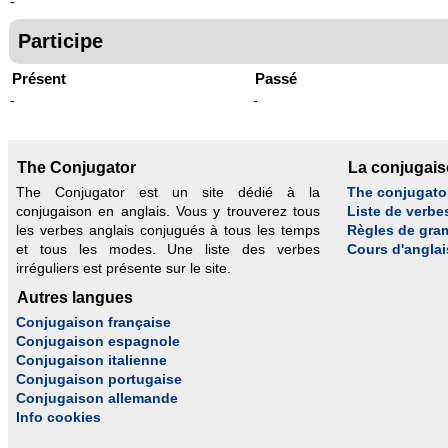
-
Participe
Présent
Passé
-
-
The Conjugator
La conjugai
The Conjugator est un site dédié à la
The conjugato
conjugaison en anglais. Vous y trouverez tous
Liste de verbe
les verbes anglais conjugués à tous les temps
Règles de gra
et tous les modes. Une liste des verbes
Cours d'anglai
irréguliers est présente sur le site.
Autres langues
Conjugaison française
Conjugaison espagnole
Conjugaison italienne
Conjugaison portugaise
Conjugaison allemande
Info cookies