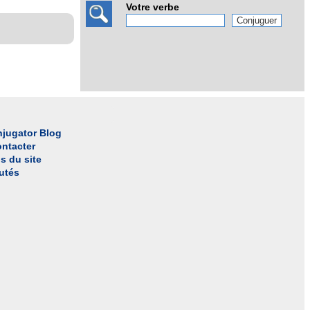
Votre verbe
jugator Blog
ntacter
s du site
utés
l