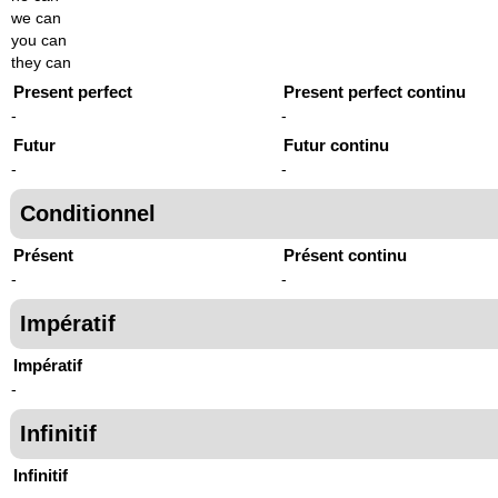
we can
you can
they can
Present perfect
Present perfect continu
-
-
Futur
Futur continu
-
-
Conditionnel
Présent
Présent continu
-
-
Impératif
Impératif
-
Infinitif
Infinitif