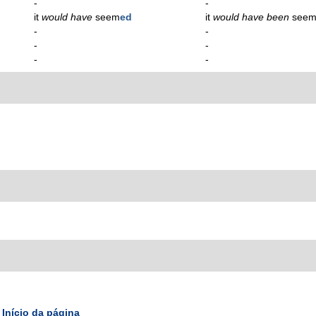
-
-
it
would have
seem
ed
it
would have been
see
-
-
-
-
-
-
Início da página