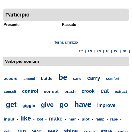
Participio
Presente
Passato
-
-
Torna all'inizio
FR
|
EN
|
ES
|
IT
|
PT
|
DE
|
Verbi più comuni
be
carry
accord
battle
-
amend
-
-
-
cane
-
-
comfort
-
eat
control
crook
corrupt
crash
consult
-
-
-
-
-
-
extract
have
get
go
give
improve
giggle
-
-
-
-
-
-
-
like
make
input
mar
plot
-
-
loot
-
-
-
-
ramp
-
rape
-
see
run
shine
seek
stare
spray
right
-
-
-
-
-
-
-
swing