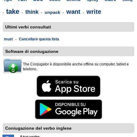
take
want
write
think
unpack
-
-
-
-
-
Ultimi verbi consultati
must
-
Cancellare questa lista
Software di coniugazione
The Conjugator è disponibile anche offline su computer, tablet e
telefono.
Coniugazione del verbo inglese