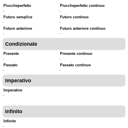
Piuccheperfetto
Piuccheperfetto continuo
-
-
Futuro semplice
Futuro continuo
-
-
Futuro anteriore
Futuro anteriore contínuo
-
-
Condizionale
Presente
Presente continuo
-
-
Passato
Passato continuo
-
-
Imperativo
Imperativo
-
Infinito
Infinito
-