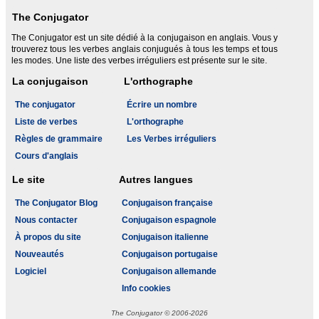
The Conjugator
The Conjugator est un site dédié à la conjugaison en anglais. Vous y
trouverez tous les verbes anglais conjugués à tous les temps et tous
les modes. Une liste des verbes irréguliers est présente sur le site.
La conjugaison
L'orthographe
The conjugator
Écrire un nombre
Liste de verbes
L'orthographe
Règles de grammaire
Les Verbes irréguliers
Cours d'anglais
Le site
Autres langues
The Conjugator Blog
Conjugaison française
Nous contacter
Conjugaison espagnole
À propos du site
Conjugaison italienne
Nouveautés
Conjugaison portugaise
Logiciel
Conjugaison allemande
Info cookies
The Conjugator © 2006-2026