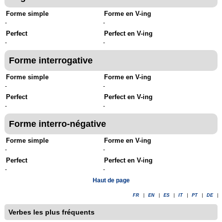
Forme simple
Forme en V-ing
-
-
Perfect
Perfect en V-ing
-
-
Forme interrogative
Forme simple
Forme en V-ing
-
-
Perfect
Perfect en V-ing
-
-
Forme interro-négative
Forme simple
Forme en V-ing
-
-
Perfect
Perfect en V-ing
-
-
Haut de page
FR
|
EN
|
ES
|
IT
|
PT
|
DE
|
Verbes les plus fréquents