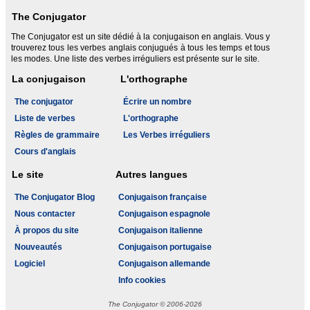
The Conjugator
The Conjugator est un site dédié à la conjugaison en anglais. Vous y
trouverez tous les verbes anglais conjugués à tous les temps et tous
les modes. Une liste des verbes irréguliers est présente sur le site.
La conjugaison
L'orthographe
The conjugator
Écrire un nombre
Liste de verbes
L'orthographe
Règles de grammaire
Les Verbes irréguliers
Cours d'anglais
Le site
Autres langues
The Conjugator Blog
Conjugaison française
Nous contacter
Conjugaison espagnole
À propos du site
Conjugaison italienne
Nouveautés
Conjugaison portugaise
Logiciel
Conjugaison allemande
Info cookies
The Conjugator © 2006-2026