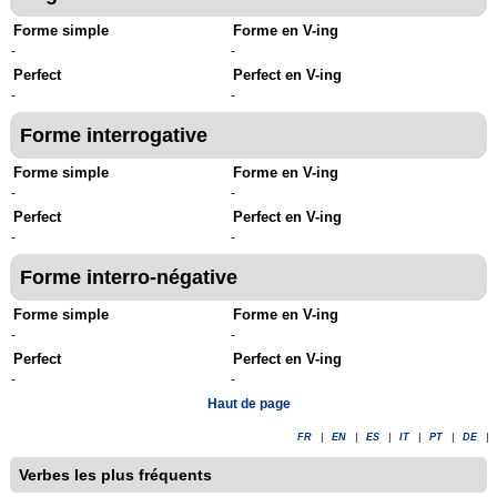
Forme simple
Forme en V-ing
-
-
Perfect
Perfect en V-ing
-
-
Forme interrogative
Forme simple
Forme en V-ing
-
-
Perfect
Perfect en V-ing
-
-
Forme interro-négative
Forme simple
Forme en V-ing
-
-
Perfect
Perfect en V-ing
-
-
Haut de page
FR
|
EN
|
ES
|
IT
|
PT
|
DE
|
Verbes les plus fréquents