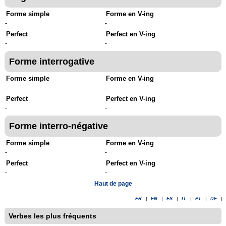
Forme simple
Forme en V-ing
-
-
Perfect
Perfect en V-ing
-
-
Forme interrogative
Forme simple
Forme en V-ing
-
-
Perfect
Perfect en V-ing
-
-
Forme interro-négative
Forme simple
Forme en V-ing
-
-
Perfect
Perfect en V-ing
-
-
Haut de page
FR
|
EN
|
ES
|
IT
|
PT
|
DE
|
Verbes les plus fréquents