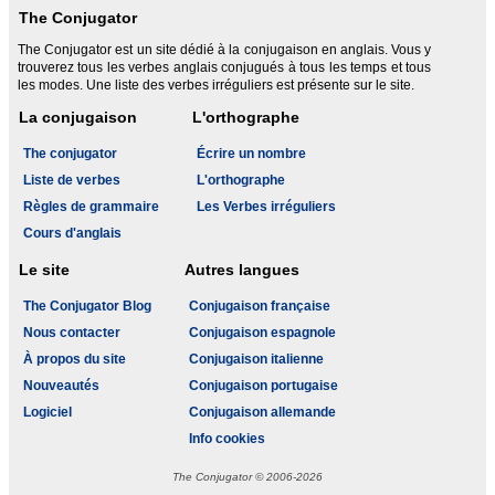
The Conjugator
The Conjugator est un site dédié à la conjugaison en anglais. Vous y
trouverez tous les verbes anglais conjugués à tous les temps et tous
les modes. Une liste des verbes irréguliers est présente sur le site.
La conjugaison
L'orthographe
The conjugator
Écrire un nombre
Liste de verbes
L'orthographe
Règles de grammaire
Les Verbes irréguliers
Cours d'anglais
Le site
Autres langues
The Conjugator Blog
Conjugaison française
Nous contacter
Conjugaison espagnole
À propos du site
Conjugaison italienne
Nouveautés
Conjugaison portugaise
Logiciel
Conjugaison allemande
Info cookies
The Conjugator © 2006-2026